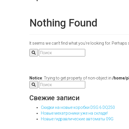
Nothing Found
It seems we can’t find what you’re looking for. Perhaps
Notice
: Trying to get property of non-object in
/home/p
Свежие записи
Скидки на новые коробки DSG 6 DQ250
Новые мехатроники уже на складе!
Новые гидравлические автоматы 09G