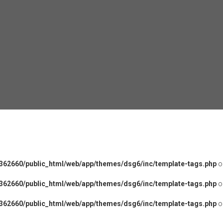
362660/public_html/web/app/themes/dsg6/inc/template-tags.php
o
362660/public_html/web/app/themes/dsg6/inc/template-tags.php
o
362660/public_html/web/app/themes/dsg6/inc/template-tags.php
o