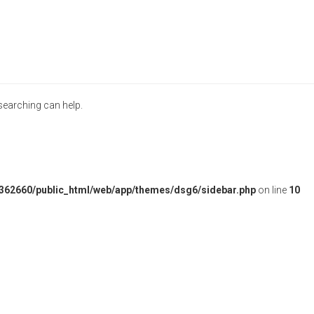
 searching can help.
362660/public_html/web/app/themes/dsg6/sidebar.php
on line
10