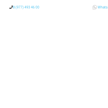
8 (977) 493 46 00
Whats