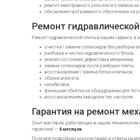
ремонт неисправного узла или его замена на
обновление программного обеспечения на ус
Ремонт гидравлической
Ремонт гидравлической плиты в нашем сервисе, в 
очистка / замена соленоидов без разборки а
разборка и чистка гидравлического блока;
анализ состояния, дефектовка механизма;
замена соленоидов после разборки плиты;
восстановление / замена блока клапанов;
сборка агрегата;
калибровка;
финишная обкатка на оборудовании для тест
восстановлением заводских тех. настроек.
Гарантия на ремонт ме
Опыт мастеров, работающих в нашем техническом 
гарантией —
6 месяцев.
Получите подробную консультацию и ответы на ин