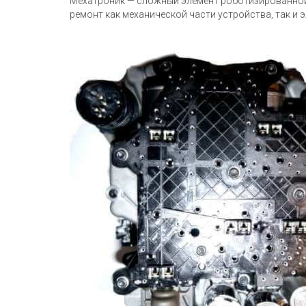
Мехатроник — сложный элемент роботизированной 
ремонт как механической части устройства, так и 