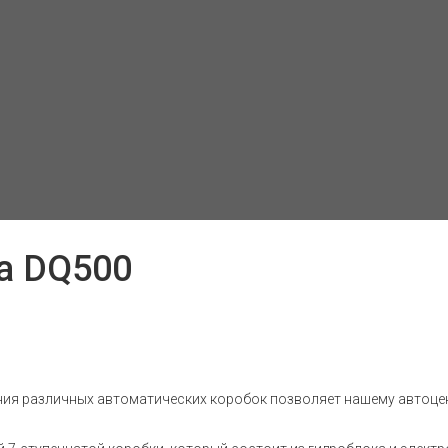
а DQ500
ия различных автоматических коробок позволяет нашему автоцен