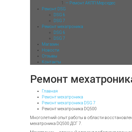
— Ремонт АКПП Мерседес
Ремонт DSG
DSG 6
DSG 7
Ремонт мехатроника
DSG 6
DSG 7
Магазин
Новости
Отзывы
Контакты
Ремонт мехатроник
Главная
Ремонт мехатроника
Ремонт мехатроника DSG 7
Ремонт мехатроника DQ500
Многолетний опыт работы в области восстановлен
мехатроника DQ500 ДСГ 7.