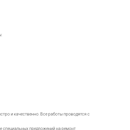
ы:
стро и качественно. Все работы проводятся с
ие специальных предложений на ремонт