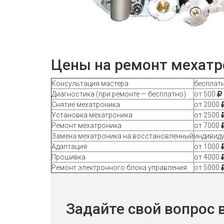
Цены на ремонт мехатр
Консультация мастера
бесплат
Диагностика (при ремонте — бесплатно)
от 500
Снятие мехатроника
от 2000
Установка мехатроника
от 2500
Ремонт мехатроника
от 7000
Замена мехатроника на восстановленный
индивид
Адаптация
от 1000
Прошивка
от 4000
Ремонт электронного блока управления
от 5000
Задайте свой вопрос 