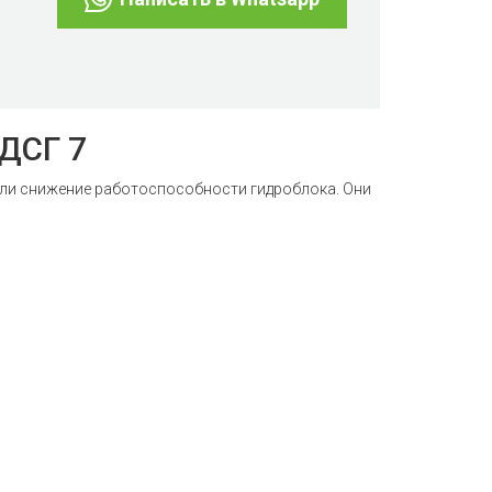
ДСГ 7
или снижение работоспособности гидроблока. Они