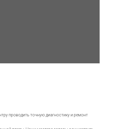
тру проводить точную диагностику и ремонт