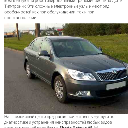
комплектуются роботизированными трансмиссия типа ДСГ и
Тип-троник. Эти сложные электронные узлы имеют ряд
особенностей как при обслуживании, так и при
восстановлении.
Наш сервисный центр предлагает качественные услуги по
диагностике и устранения неисправностей любых видов