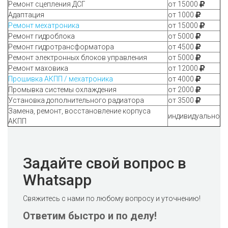
Ремонт сцепления ДСГ
от 15000
Адаптация
от 1000
Ремонт мехатроника
от 15000
Ремонт гидроблока
от 5000
Ремонт гидротрансформатора
от 4500
Ремонт электронных блоков управления
от 5000
Ремонт маховика
от 12000
Прошивка АКПП / мехатроника
от 4000
Промывка системы охлаждения
от 2000
Установка дополнительного радиатора
от 3500
Замена, ремонт, восстановление корпуса
индивидуально
АКПП
Задайте свой вопрос в
Whatsapp
Свяжитесь с нами по любому вопросу и уточнению!
Ответим быстро и по делу!