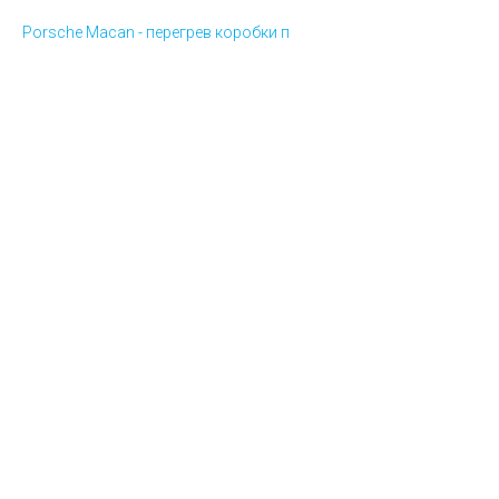
Porsche Macan - перегрев коробки п