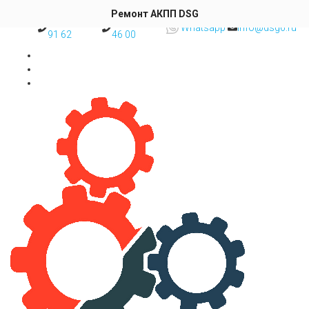
Skip to content
Ремонт АКПП DSG
8 (495) 777
8 (977) 493
Whatsapp
info@dsg6.ru
91 62
46 00