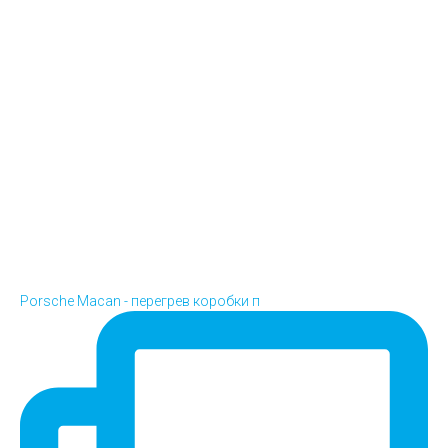
Porsche Macan - перегрев коробки п