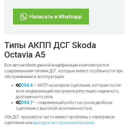
Написать в Whatsapp
Типы АКПП ДСГ Skoda
Octavia А5
Все автомобили данной модификации комплектуются
современными типами ДСГ, которые имеют особенности при
обслуживании и эксплуатации:
DSG 6
— АКПП на мокром сцеплении, которая после
всех модернизаций заслужила репутацию надежного,
долговечного узла;
DSG 7
— современный робот на сухом двойном
сцеплении с высокой экономичностью.
Обе ДСГ при работе часто имеют проблемы с перегревом
сцепления или
выходом из строя мехатроника
.