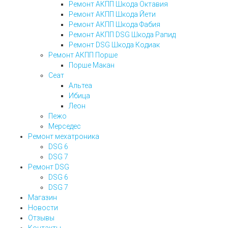
Ремонт АКПП Шкода Октавия
Ремонт АКПП Шкода Йети
Ремонт АКПП Шкода Фабия
Ремонт АКПП DSG Шкода Рапид
Ремонт DSG Шкода Кодиак
Ремонт АКПП Порше
Порше Макан
Сеат
Альтеа
Ибица
Леон
Пежо
Мерседес
Ремонт мехатроника
DSG 6
DSG 7
Ремонт DSG
DSG 6
DSG 7
Магазин
Новости
Отзывы