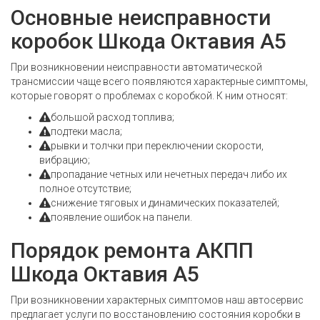
Основные неисправности
коробок Шкода Октавия А5
При возникновении неисправности автоматической
трансмиссии чаще всего появляются характерные симптомы,
которые говорят о проблемах с коробкой. К ним относят:
большой расход топлива;
подтеки масла;
рывки и толчки при переключении скорости,
вибрацию;
пропадание четных или нечетных передач либо их
полное отсутствие;
снижение тяговых и динамических показателей;
появление ошибок на панели.
Порядок ремонта АКПП
Шкода Октавия А5
При возникновении характерных симптомов наш автосервис
предлагает услуги по восстановлению состояния коробки в