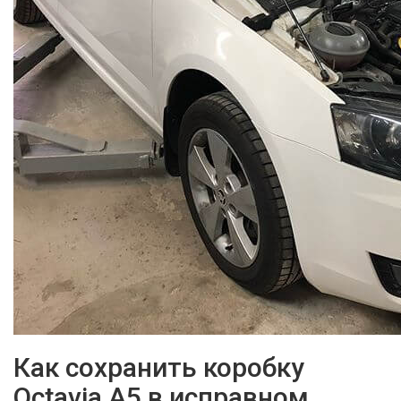
Как сохранить коробку
Octavia А5 в исправном