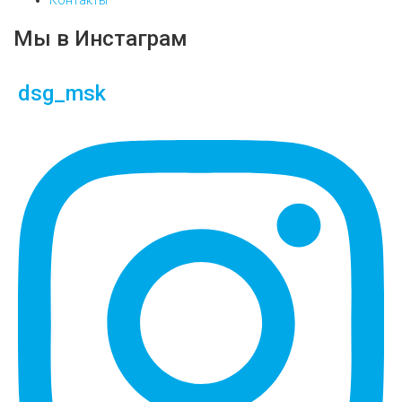
Контакты
Мы в Инстаграм
dsg_msk