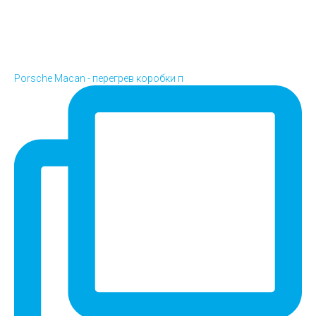
Porsche Macan - перегрев коробки п