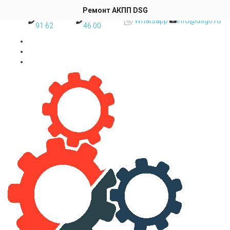
Skip to content
Ремонт АКПП DSG
8 (495) 777
8 (977) 493
Whatsapp
info@dsg6.ru
91 62
46 00