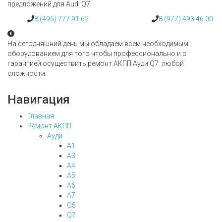
предложений для Audi Q7.
8 (495) 777 91 62
8 (977) 493 46 00
На сегодняшний день мы обладаем всем необходимым
оборудованием для того чтобы профессионально и с
гарантией осуществить ремонт АКПП Ауди Q7 любой
сложности.
Навигация
Главная
Ремонт АКПП
Ауди
А1
А3
А4
А5
А6
А7
Q5
Q7