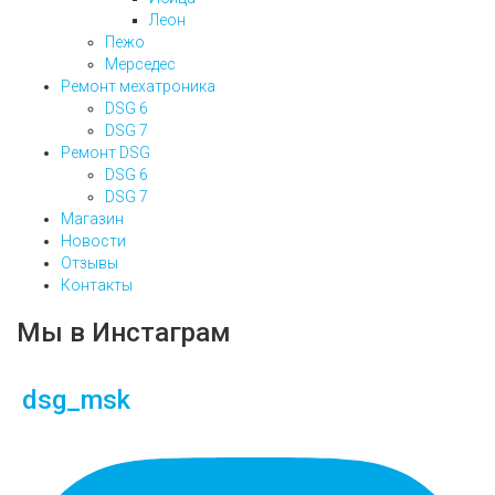
Леон
Пежо
Мерседес
Ремонт мехатроника
DSG 6
DSG 7
Ремонт DSG
DSG 6
DSG 7
Магазин
Новости
Отзывы
Контакты
Мы в Инстаграм
dsg_msk