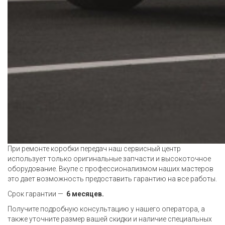
При ремонте коробки передач наш сервисный центр
использует только оригинальные запчасти и высокоточное
оборудование. Вкупе с профессионализмом наших мастеров
это дает возможность предоставить гарантию на все работы.
Срок гарантии —
6 месяцев.
Получите подробную консультацию у нашего оператора, а
также уточните размер вашей скидки и наличие специальных