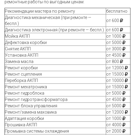
ремонтные работы по выгодным ценам:
Рекомендации мастера по ремонту
бесплатно
Диагностика механическая (при ремонте —
от 600
беспл.)
Диагностика электронная (при ремонте — беспл.)
от 600
Мойка АКПП
от 1000
Дефектовка коробки
от 5000
Снятие АКПП
от 3000
Установка АКПП
от 4500
Замена масла
от 800
Ремонт коробки
от 12000
Ремонт сцепления
от 15000
Переборка АКПП
от 10000
Ремонт мехатроника
от 15000
Ремонт гидроблока
от 5000
Ремонт гидротрансформатора
от 4500
Ремонт блока управления
от 5000
Ремонт/замена маховика
от 12000
Адаптация коробки
от 1000
Прошивка АКПП
от 4000
Промывка системы охлаждения
от 2000