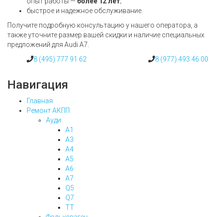
опыт работы —
более 12 лет
;
быстрое и надежное обслуживание.
Получите подробную консультацию у нашего оператора, а
также уточните размер вашей скидки и наличие специальных
предложений для Audi A7.
8 (495) 777 91 62
8 (977) 493 46 00
Навигация
Главная
Ремонт АКПП
Ауди
А1
А3
А4
А5
А6
А7
Q5
Q7
ТТ