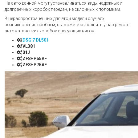
На авто данной могут устанавливаться виды надежных и
долговечных коробок передач, не склонных к поломкам.
В нераспространенных для этой модели случаях
возникновения проблем, вы можете выполнить у нас ремонт
автоматических коробок следующих видов:
DSG 7 DL501
VL381
01J
ZF8HP55AF
ZF8HP75AF