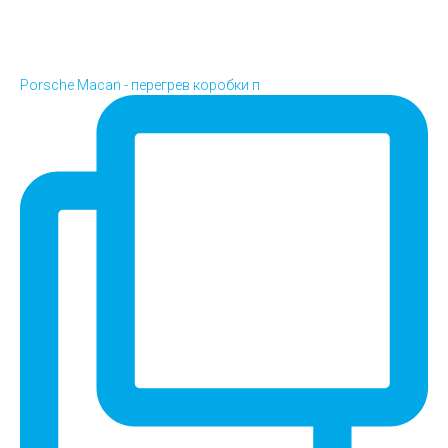
Porsche Macan - перегрев коробки п