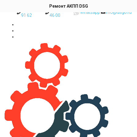
Skip to content
Ремонт АКПП DSG
8 (495) 777
8 (977) 493
Whatsapp
info@dsg6.ru
91 62
46 00