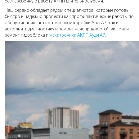
бесперебойную работу АКПП длительное время.
Наш сервис обладает рядом специалистов, которые готовы
быстро и надежно провести как профилактические работы по
обслуживанию автоматической коробки Audi A7, так и
выполнить диагностику и ремонт неисправностей, включая
ремонт гидроблока и
мехатроника АКПП Ауди А7
.