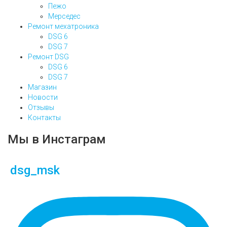
Пежо
Мерседес
Ремонт мехатроника
DSG 6
DSG 7
Ремонт DSG
DSG 6
DSG 7
Магазин
Новости
Отзывы
Контакты
Мы в Инстаграм
dsg_msk