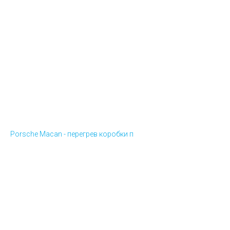
Porsche Macan - перегрев коробки п