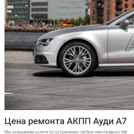
Цена ремонта АКПП Ауди А7
Мы оказываем услуги по устранению любых неисправностей