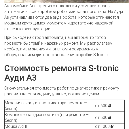
Автомобили Audi третьего поколения укомплектованы
автоматической коробкой роботизированного типа. На Ауди
Аз устанавливаются два вида робота, которые отличаются
мощным крутящимся моментом и достаточно надежной
степенью эксплуатации.
При выходе из строя автомата, наш автоцентр готов
провести быстрый и надежных ремонт. Мы располагаем
необходимым знаниями, опытом и современным
оборудованием для восстановления коробки S-tronic.
Стоимость ремонта S-tronic
Ауди А3
Окончательная стоимость работ по диагностике и ремонту
рассчитывается индивидуально, согласно ценам:
Механическая диагностика (при ремонте —
от 600
беспл)
Компьютерная диагностика (при ремонте —
от 600
беспл)
Мойка АКПП
от 1000