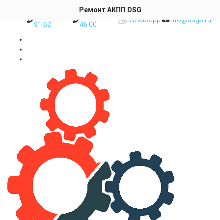
Skip to content
Ремонт АКПП DSG
8 (495) 777
8 (977) 493
Whatsapp
info@dsg6.ru
91 62
46 00