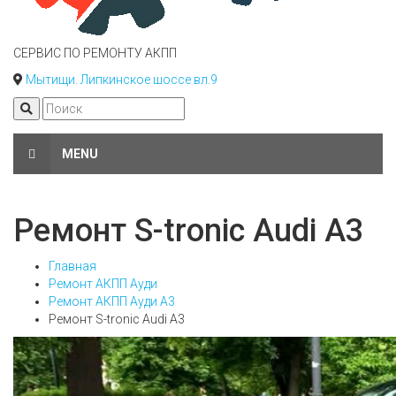
СЕРВИС ПО РЕМОНТУ АКПП
Мытищи. Липкинское шоссе вл.9
MENU
Ремонт S-tronic Audi A3
Главная
Ремонт АКПП Ауди
Ремонт АКПП Ауди А3
Ремонт S-tronic Audi A3