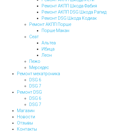
Ремонт АКПП Шкода Фабия
Ремонт АКПП DSG Шкода Рапид
Ремонт DSG Шкода Кодиак
Ремонт АКПП Порше
Порше Макан
Сеат
Альтеа
Ибица
Леон
Пежо
Мерседес
Ремонт мехатроника
DSG 6
DSG 7
Ремонт DSG
DSG 6
DSG 7
Магазин
Новости
Отзывы
Контакты