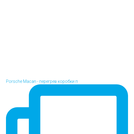
Porsche Macan - перегрев коробки п