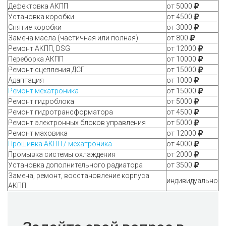
Дефектовка АКПП
от 5000
Установка коробки
от 4500
Снятие коробки
от 3000
Замена масла (частичная или полная)
от 800
Ремонт АКПП, DSG
от 12000
Переборка АКПП
от 10000
Ремонт сцепления ДСГ
от 15000
Адаптация
от 1000
Ремонт мехатроника
от 15000
Ремонт гидроблока
от 5000
Ремонт гидротрансформатора
от 4500
Ремонт электронных блоков управления
от 5000
Ремонт маховика
от 12000
Прошивка АКПП / мехатроника
от 4000
Промывка системы охлаждения
от 2000
Установка дополнительного радиатора
от 3500
Замена, ремонт, восстановление корпуса
индивидуально
АКПП