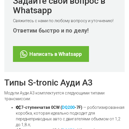
Задайте свой вопрос в
Whatsapp
Свяжитесь с нами по любому вопросу и уточнению!
Ответим быстро и по делу!
Написать в Whatsapp
Типы S-tronic Ауди А3
Модули Ауди А3 комплектуется следующими типами
трансмиссии:
7-ступенчатая 0CW (
DQ200
-7F)
— роботизированная
коробка, которая идеально подходит для
переднеприводных авто с двигателями объемом от 1,2
до 1,8 л;